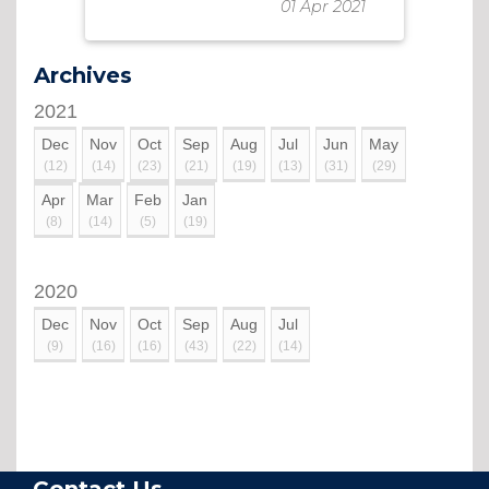
01 Apr 2021
Archives
2021
Dec
Nov
Oct
Sep
Aug
Jul
Jun
May
(12)
(14)
(23)
(21)
(19)
(13)
(31)
(29)
Apr
Mar
Feb
Jan
(8)
(14)
(5)
(19)
2020
Dec
Nov
Oct
Sep
Aug
Jul
(9)
(16)
(16)
(43)
(22)
(14)